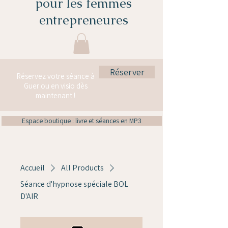
pour les femmes
entrepreneures
Réserver
Réservez votre séance à
Guer ou en visio dès
maintenant !
Espace boutique : livre et séances en MP3
Accueil
All Products
Séance d'hypnose spéciale BOL
D'AIR