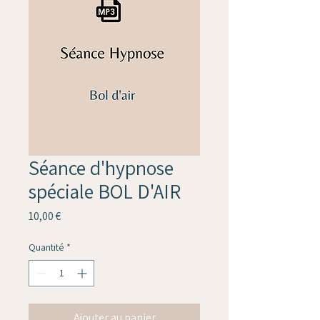
Séance d'hypnose
spéciale BOL D'AIR
Prix
10,00 €
Quantité
*
Ajouter au panier